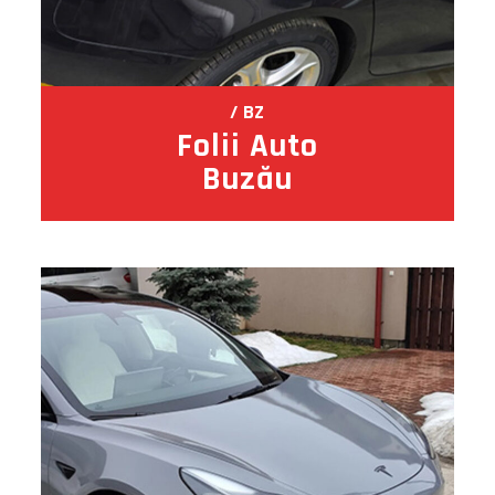
BZ
Folii Auto
Buzău