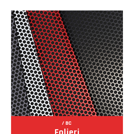
BC
Folieri