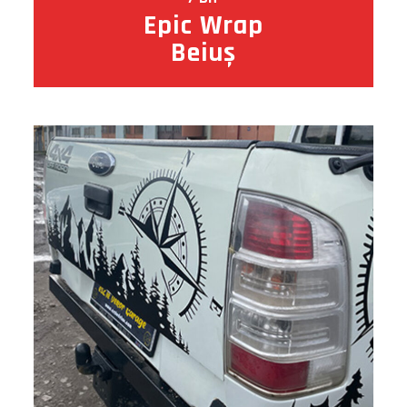
Epic Wrap
Beiuș