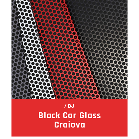
DJ
Black Car Glass
Craiova