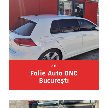
B
Folie Auto DNC
București