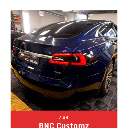
BR
BNC Customz