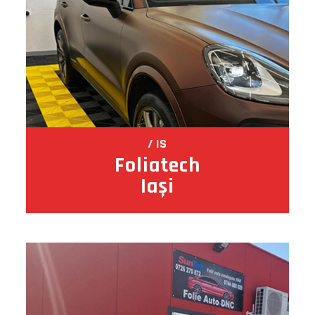
IS
Foliatech
Iași