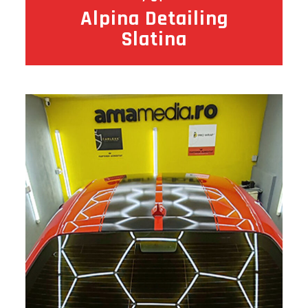
Alpina Detailing
Slatina