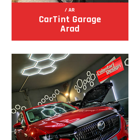
AR
CarTint Garage
Arad