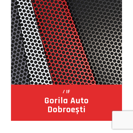
IF
Gorila Auto
Dobroești