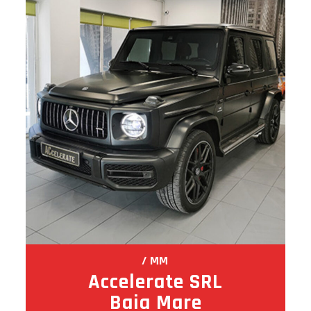
MM
Accelerate SRL
Baia Mare