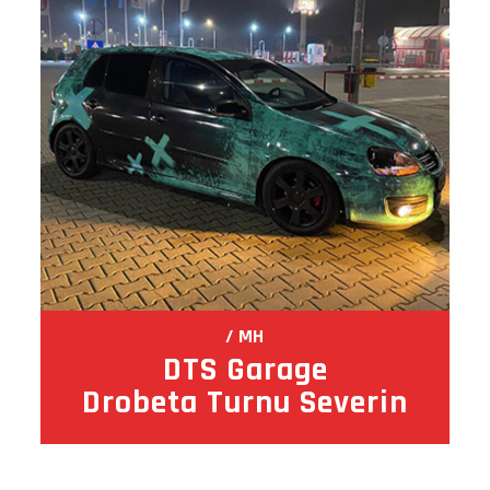
MH
DTS Garage
Drobeta Turnu Severin