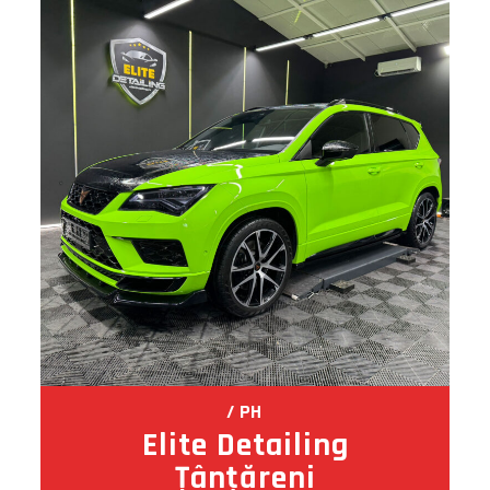
PH
Elite Detailing
Ţânţăreni