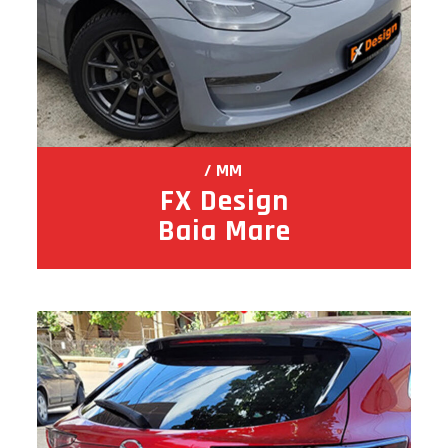
MM
FX Design
Baia Mare