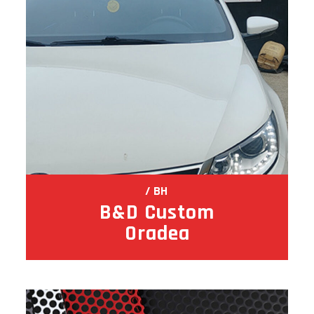
BH
B&D Custom
Oradea