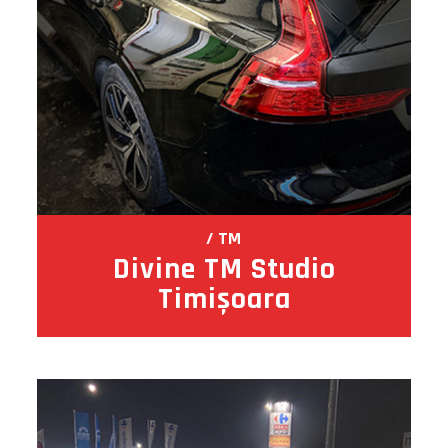
TM
Divine TM Studio
Timișoara