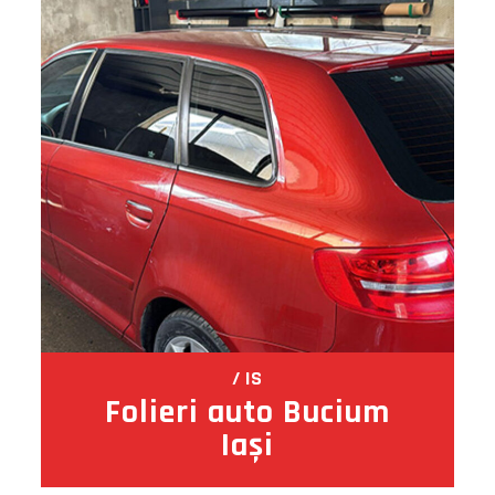
IS
Folieri auto Bucium
Iași