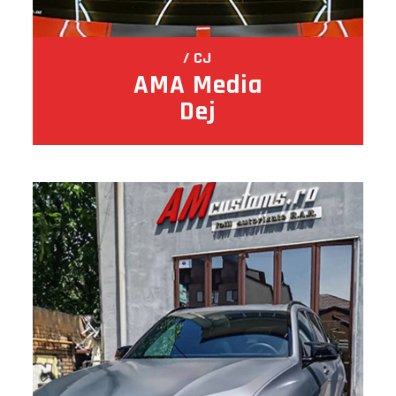
CJ
AMA Media
Dej