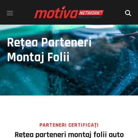
Reţea Parteneri
Montaj Folii
PARTENERI CERTIFICAŢI
Reţea parteneri montaj folii auto