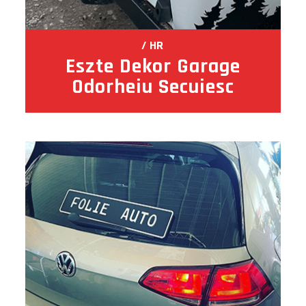
HR
Eszte Dekor Garage
Odorheiu Secuiesc