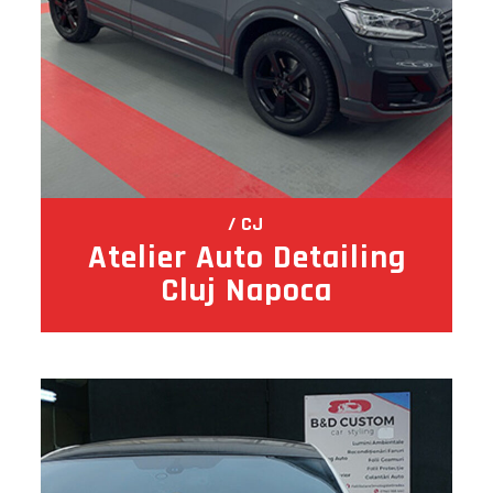
CJ
Atelier Auto Detailing
Cluj Napoca