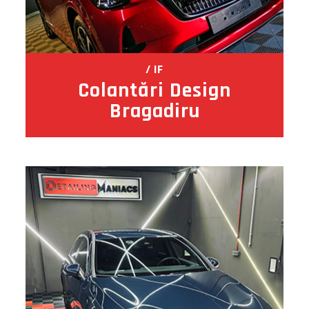
IF
Colantări Design
Bragadiru